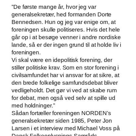
”De første mange år, hvor jeg var
generalsekretær, hed formanden Dorte
Bennedsen. Hun og jeg var enige om, at
foreningen skulle politiseres. Hvis det hele
går op i at besøge venner i andre nordiske
lande, så er der ingen grund til at holde liv i
foreningen.
Vi skal være en idepolitisk forening, der
stiller politiske krav. Som en stor forening i
civilsamfundet har vi ansvar for at sikre, at
den brede folkelige samfundsdebat bliver
vedligeholdt. Det gør vi ved at skabe rum
for debat, men også ved selv at spille ud
med holdninger.”
Sådan fortæller foreningen NORDEN’s
generalsekretær siden 1985, Peter Jon
Larsen i et interview med Michael Voss på
Dansk Folkeoplysnings Samråds