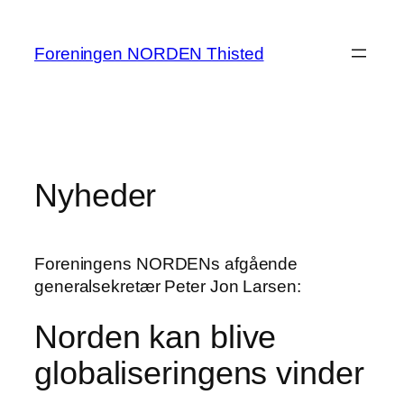
Spring
til
Foreningen NORDEN Thisted
indhold
Nyheder
Foreningens NORDENs afgående
generalsekretær Peter Jon Larsen:
Norden kan blive
globaliseringens vinder